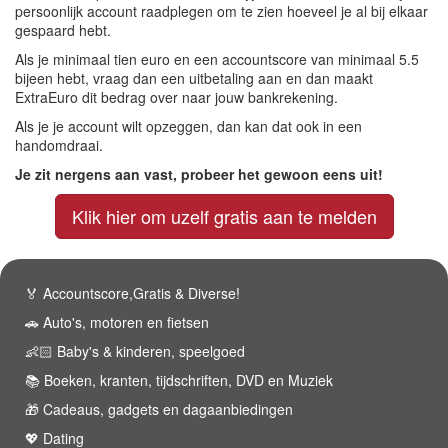
persoonlijk account raadplegen om te zien hoeveel je al bij elkaar
gespaard hebt.
Als je minimaal tien euro en een accountscore van minimaal 5.5
bijeen hebt, vraag dan een uitbetaling aan en dan maakt
ExtraEuro dit bedrag over naar jouw bankrekening.
Als je je account wilt opzeggen, dan kan dat ook in een
handomdraai.
Je zit nergens aan vast, probeer het gewoon eens uit!
Klik hier om uzelf gratis aan te melden
🏅 Accountscore,Gratis & Diverse!
🚗 Auto's, motoren en fietsen
👶🏻 Baby's & kinderen, speelgoed
📚 Boeken, kranten, tijdschriften, DVD en Muziek
🎁 Cadeaus, gadgets en dagaanbiedingen
💖 Dating