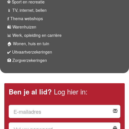
⚽️ Sport en recreatie
📱 TV, internet, bellen
💃 Thema webshops
🛍 Warenhuizen
📊 Werk, opleiding en carrière
🏠 Wonen, huis en tuin
✔️ Uitvaartverzekeringen
🏥 Zorgverzekeringen
Log hier in:
Ben je al lid?