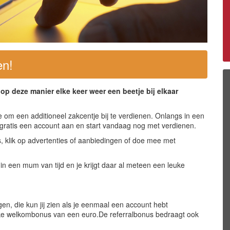
en!
op deze manier elke keer weer een beetje bij elkaar
e om een additioneel zakcentje bij te verdienen. Onlangs in een
 gratis een account aan en start vandaag nog met verdienen.
s, klik op advertenties of aanbiedingen of doe mee met
e in een mum van tijd en je krijgt daar al meteen een leuke
gen, die kun jij zien als je eenmaal een account hebt
e welkombonus van een euro.De referralbonus bedraagt ook