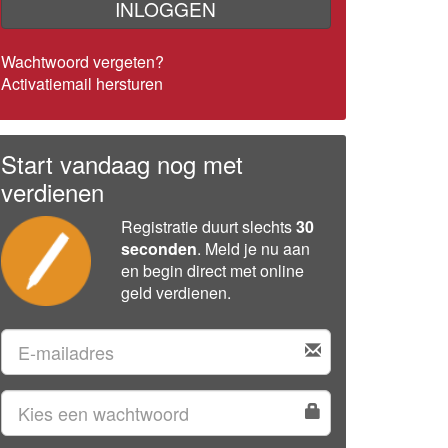
INLOGGEN
Wachtwoord vergeten?
Activatiemail hersturen
Start vandaag nog met
verdienen
Registratie duurt slechts
30
seconden
. Meld je nu aan
en begin direct met online
geld verdienen.