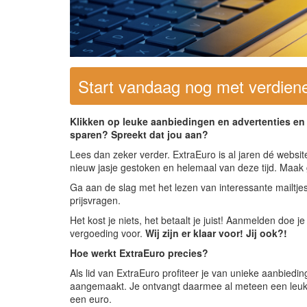
Start vandaag nog met verdien
Klikken op leuke aanbiedingen en advertenties en 
sparen? Spreekt dat jou aan?
Lees dan zeker verder. ExtraEuro is al jaren dé websit
nieuw jasje gestoken en helemaal van deze tijd. Maak
Ga aan de slag met het lezen van interessante mailtje
prijsvragen.
Het kost je niets, het betaalt je juist! Aanmelden doe j
vergoeding voor.
Wij zijn er klaar voor! Jij ook?!
Hoe werkt ExtraEuro precies?
Als lid van ExtraEuro profiteer je van unieke aanbiedin
aangemaakt. Je ontvangt daarmee al meteen een leuk
een euro.