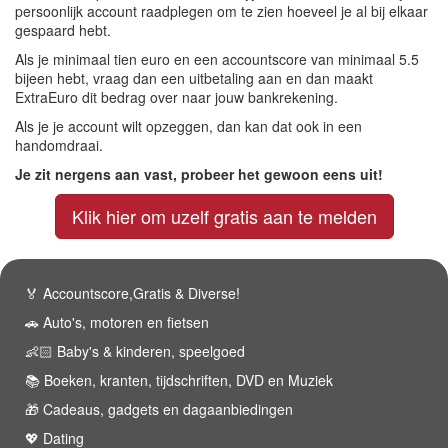
persoonlijk account raadplegen om te zien hoeveel je al bij elkaar
gespaard hebt.
Als je minimaal tien euro en een accountscore van minimaal 5.5
bijeen hebt, vraag dan een uitbetaling aan en dan maakt
ExtraEuro dit bedrag over naar jouw bankrekening.
Als je je account wilt opzeggen, dan kan dat ook in een
handomdraai.
Je zit nergens aan vast, probeer het gewoon eens uit!
Klik hier om uzelf gratis aan te melden
🏅 Accountscore,Gratis & Diverse!
🚗 Auto's, motoren en fietsen
👶🏻 Baby's & kinderen, speelgoed
📚 Boeken, kranten, tijdschriften, DVD en Muziek
🎁 Cadeaus, gadgets en dagaanbiedingen
💖 Dating