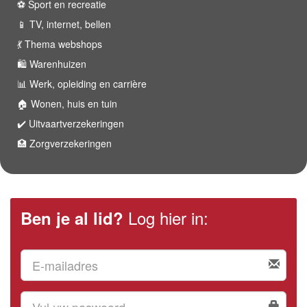
⚽️ Sport en recreatie
📱 TV, internet, bellen
💃 Thema webshops
🛍 Warenhuizen
📊 Werk, opleiding en carrière
🏠 Wonen, huis en tuin
✔️ Uitvaartverzekeringen
🏥 Zorgverzekeringen
Log hier in:
Ben je al lid?