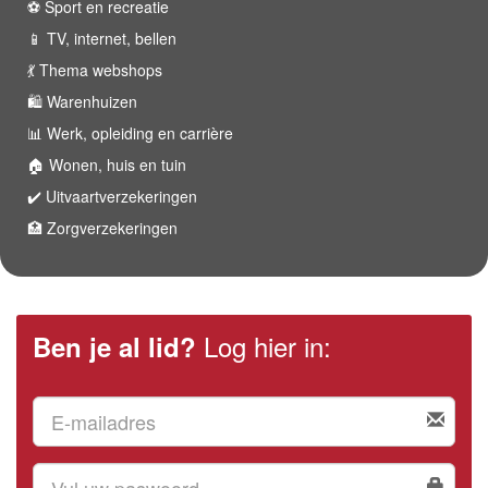
⚽️ Sport en recreatie
📱 TV, internet, bellen
💃 Thema webshops
🛍 Warenhuizen
📊 Werk, opleiding en carrière
🏠 Wonen, huis en tuin
✔️ Uitvaartverzekeringen
🏥 Zorgverzekeringen
Log hier in:
Ben je al lid?