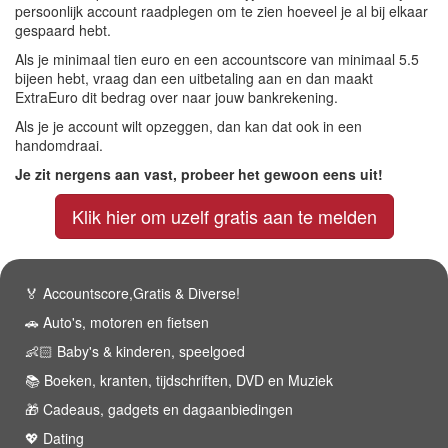
persoonlijk account raadplegen om te zien hoeveel je al bij elkaar
gespaard hebt.
Als je minimaal tien euro en een accountscore van minimaal 5.5
bijeen hebt, vraag dan een uitbetaling aan en dan maakt
ExtraEuro dit bedrag over naar jouw bankrekening.
Als je je account wilt opzeggen, dan kan dat ook in een
handomdraai.
Je zit nergens aan vast, probeer het gewoon eens uit!
Klik hier om uzelf gratis aan te melden
🏅 Accountscore,Gratis & Diverse!
🚗 Auto's, motoren en fietsen
👶🏻 Baby's & kinderen, speelgoed
📚 Boeken, kranten, tijdschriften, DVD en Muziek
🎁 Cadeaus, gadgets en dagaanbiedingen
💖 Dating