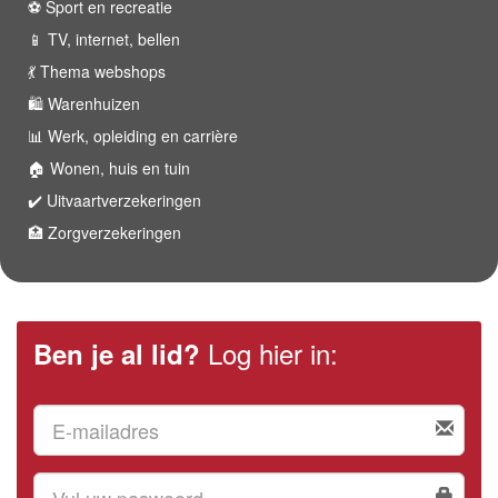
⚽️ Sport en recreatie
📱 TV, internet, bellen
💃 Thema webshops
🛍 Warenhuizen
📊 Werk, opleiding en carrière
🏠 Wonen, huis en tuin
✔️ Uitvaartverzekeringen
🏥 Zorgverzekeringen
Log hier in:
Ben je al lid?