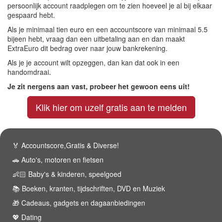
persoonlijk account raadplegen om te zien hoeveel je al bij elkaar
gespaard hebt.
Als je minimaal tien euro en een accountscore van minimaal 5.5
bijeen hebt, vraag dan een uitbetaling aan en dan maakt
ExtraEuro dit bedrag over naar jouw bankrekening.
Als je je account wilt opzeggen, dan kan dat ook in een
handomdraai.
Je zit nergens aan vast, probeer het gewoon eens uit!
Klik hier om uzelf gratis aan te melden
🏅 Accountscore,Gratis & Diverse!
🚗 Auto's, motoren en fietsen
👶🏻 Baby's & kinderen, speelgoed
📚 Boeken, kranten, tijdschriften, DVD en Muziek
🎁 Cadeaus, gadgets en dagaanbiedingen
💖 Dating