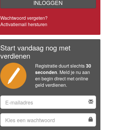
INLOGGEN
Wachtwoord vergeten?
Activatiemail hersturen
Start vandaag nog met
verdienen
Registratie duurt slechts
30
seconden
. Meld je nu aan
en begin direct met online
geld verdienen.