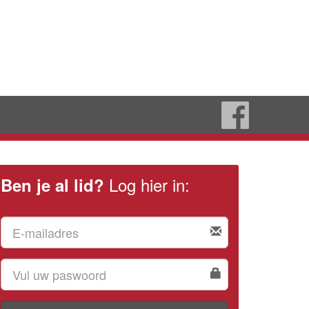
Log hier in:
Ben je al lid?