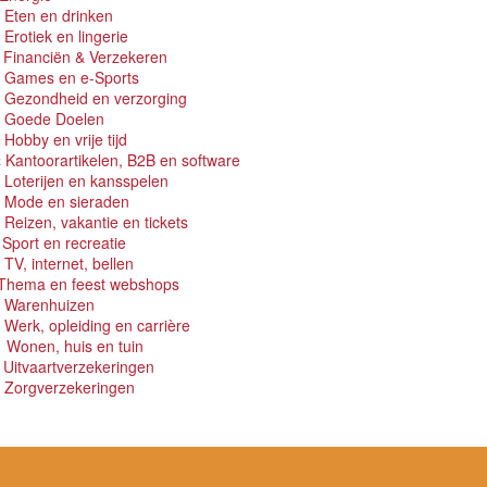
 Eten en drinken
 Erotiek en lingerie
 Financiën & Verzekeren
 Games en e-Sports
 Gezondheid en verzorging
 Goede Doelen
 Hobby en vrije tijd
 Kantoorartikelen, B2B en software
 Loterijen en kansspelen
 Mode en sieraden
 Reizen, vakantie en tickets
 Sport en recreatie
 TV, internet, bellen
 Thema en feest webshops
 Warenhuizen
 Werk, opleiding en carrière
 Wonen, huis en tuin
 Uitvaartverzekeringen
 Zorgverzekeringen