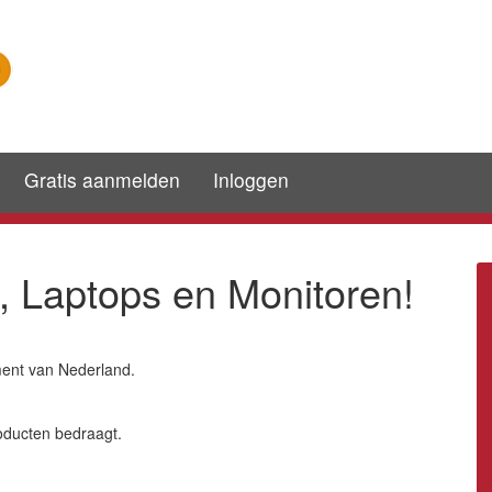
Gratis aanmelden
Inloggen
 Laptops en Monitoren!
ment van Nederland.
oducten bedraagt.