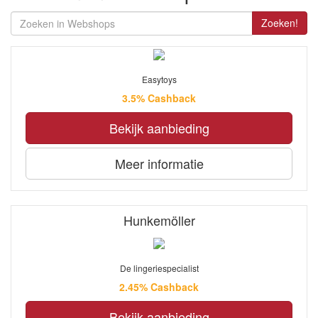
Zoeken!
Easytoys
3.5% Cashback
Bekijk aanbieding
Meer informatie
Hunkemöller
De lingeriespecialist
2.45% Cashback
Bekijk aanbieding