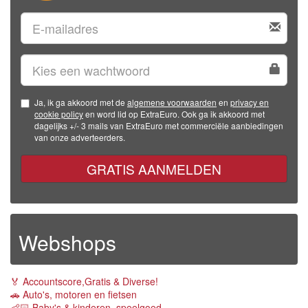
Ja, ik ga akkoord met de
algemene voorwaarden
en
privacy en
cookie policy
en word lid op ExtraEuro. Ook ga ik akkoord met
dagelijks +/- 3 mails van ExtraEuro met commerciële aanbiedingen
van onze adverteerders.
GRATIS AANMELDEN
Webshops
🏅 Accountscore,Gratis & Diverse!
🚗 Auto's, motoren en fietsen
👶🏻 Baby's & kinderen, speelgoed