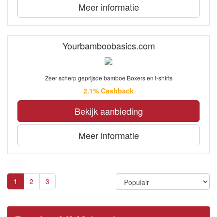
Meer informatie
Yourbamboobasics.com
Zeer scherp geprijsde bamboe Boxers en t-shirts
2.1% Cashback
Bekijk aanbieding
Meer informatie
1
2
3