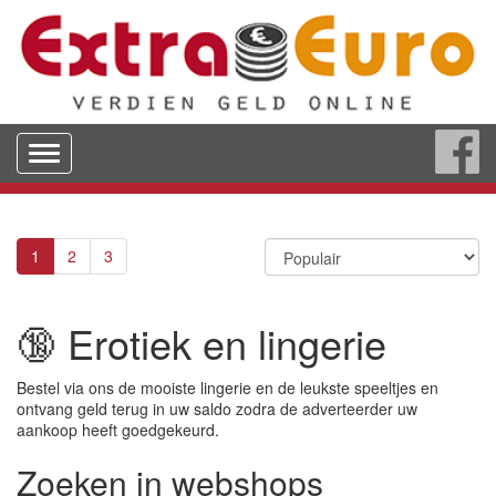
Toggle
navigation
1
2
3
🔞 Erotiek en lingerie
Bestel via ons de mooiste lingerie en de leukste speeltjes en
ontvang geld terug in uw saldo zodra de adverteerder uw
aankoop heeft goedgekeurd.
Zoeken in webshops