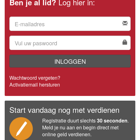
Log hier in:
Ben je al lid?
INLOGGEN
Wachtwoord vergeten?
Activatiemail hersturen
Start vandaag nog met verdienen
Registratie duurt slechts
30 seconden
.
Meld je nu aan en begin direct met
online geld verdienen.