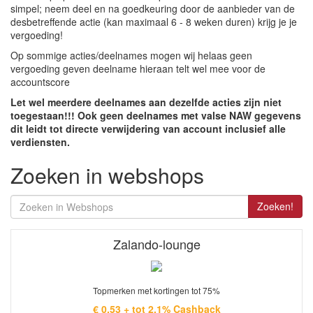
simpel; neem deel en na goedkeuring door de aanbieder van de
desbetreffende actie (kan maximaal 6 - 8 weken duren) krijg je je
vergoeding!
Op sommige acties/deelnames mogen wij helaas geen
vergoeding geven deelname hieraan telt wel mee voor de
accountscore
Let wel meerdere deelnames aan dezelfde acties zijn niet
toegestaan!!! Ook geen deelnames met valse NAW gegevens
dit leidt tot directe verwijdering van account inclusief alle
verdiensten.
Zoeken in webshops
Zoeken!
Zalando-lounge
Topmerken met kortingen tot 75%
€ 0,53 + tot 2.1% Cashback