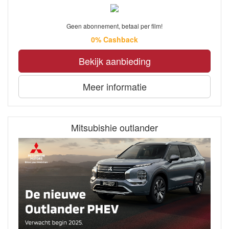
Geen abonnement, betaal per film!
0% Cashback
Bekijk aanbieding
Meer informatie
Mitsubishie outlander