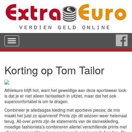
Toggle
navigation
Korting op Tom Tailor
Athleisure blijft hot, want het geweldige aan deze sportswear look
is dat je er niet alleen fantastisch in uitziet, maar dat het ook
supercomfortabel is om te dragen.
Combineer je alledaagse kleding met sportieve pieces; de mix
maakt het juist zo spannend! Prints zijn dit seizoen weer helemaal
terug. All-over prints zijn de statements van de dameskleding,
moedige fashionista’s combineren allerlei verschillende prints met