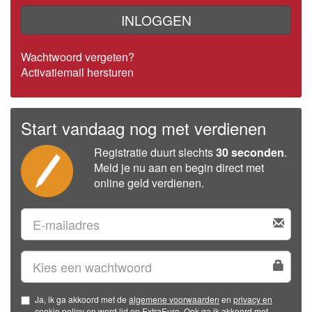
INLOGGEN
Wachtwoord vergeten?
Activatiemail hersturen
Start vandaag nog met verdienen
Registratie duurt slechts
30 seconden
.
Meld je nu aan en begin direct met
online geld verdienen.
Ja, ik ga akkoord met de
algemene voorwaarden
en
privacy en
cookie policy
en word lid op ExtraEuro. Ook ga ik akkoord met