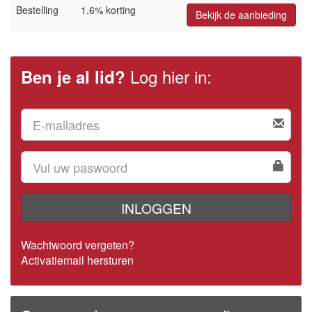
Bestelling
1.6% korting
Bekijk de aanbieding
Log hier in:
Ben je al lid?
INLOGGEN
Wachtwoord vergeten?
Activatiemail hersturen