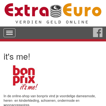
Toggle
navigation
it's me!
In de online-shop van bonprix vind je voordelige damesmode,
heren- en kinderkleding, schoenen, ondermode en
woonaccessoires.