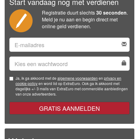
Start vandaag nog met verdienen
Registratie duurt slechts
30 seconden
.
Meld je nu aan en begin direct met
online geld verdienen.
Ja, ik ga akkoord met de
algemene voorwaarden
en
privacy en
cookie policy
en word lid op ExtraEuro. Ook ga ik akkoord met
dagelijks +/- 3 mails van ExtraEuro met commerciële aanbiedingen
van onze adverteerders.
GRATIS AANMELDEN