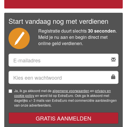
Start vandaag nog met verdienen
Registratie duurt slechts
30 seconden
.
Meld je nu aan en begin direct met
online geld verdienen.
Ja, ik ga akkoord met de
algemene voorwaarden
en
privacy en
cookie policy
en word lid op ExtraEuro. Ook ga ik akkoord met
dagelijks +/- 3 mails van ExtraEuro met commerciële aanbiedingen
van onze adverteerders.
GRATIS AANMELDEN