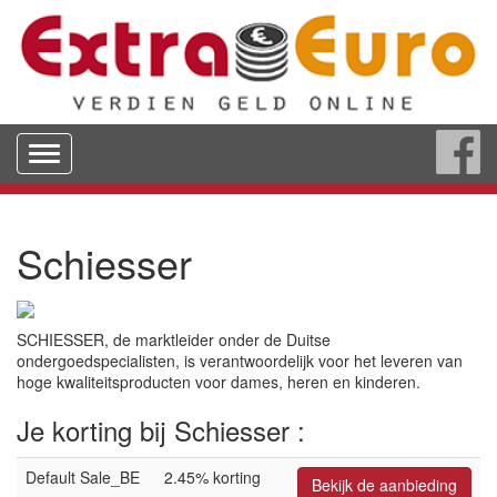
Toggle
navigation
Schiesser
SCHIESSER, de marktleider onder de Duitse
ondergoedspecialisten, is verantwoordelijk voor het leveren van
hoge kwaliteitsproducten voor dames, heren en kinderen.
Je korting bij Schiesser :
Default Sale_BE
2.45% korting
Bekijk de aanbieding