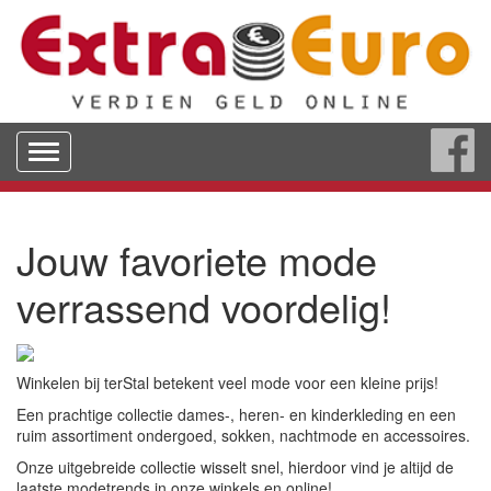
Toggle
navigation
Jouw favoriete mode
verrassend voordelig!
Winkelen bij terStal betekent veel mode voor een kleine prijs!
Een prachtige collectie dames-, heren- en kinderkleding en een
ruim assortiment ondergoed, sokken, nachtmode en accessoires.
Onze uitgebreide collectie wisselt snel, hierdoor vind je altijd de
laatste modetrends in onze winkels en online!