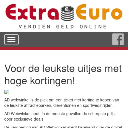
Toggle
navigation
Voor de leukste uitjes met
hoge kortingen!
AD webwinkel is de plek om een ticket met korting te kopen van
de leukste attractieparken, dierentuinen en sportwedstrijden.
AD Webwinkel heeft in de meeste gevallen de scherpste prijs
door exclusieve deals.
De vergoeding van AD Webwinkel wordt berekend over de omzet